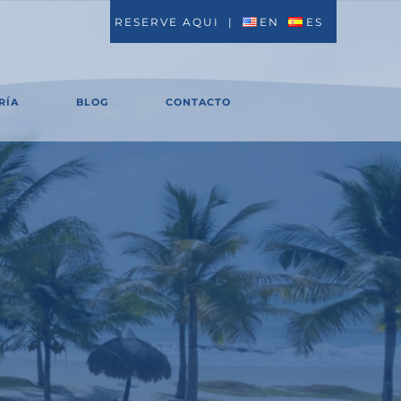
RESERVE AQUI
|
EN
ES
RÍA
BLOG
CONTACTO