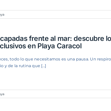
aya
capadas frente al mar: descubre 
clusivos en Playa Caracol
eces, todo lo que necesitamos es una pausa. Un respiro le
io y de la rutina que [...]
aya