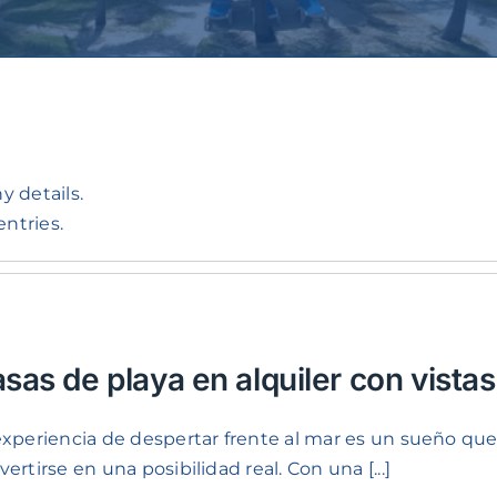
y details.
entries.
sas de playa en alquiler con vista
experiencia de despertar frente al mar es un sueño
ertirse en una posibilidad real. Con una [...]