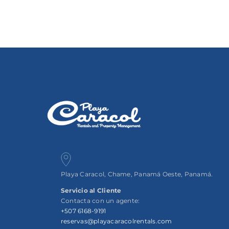
Playa Caracol, Chame, Panamá Oeste, Panamá.
Servicio al Cliente
Contacta con un agente:
+507 6168-9191
reservas@playacaracolrentals.com