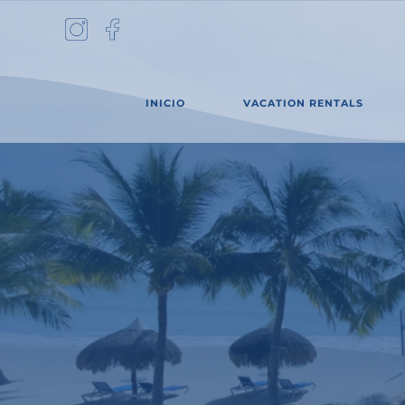
Skip
to
content
INICIO
VACATION RENTALS