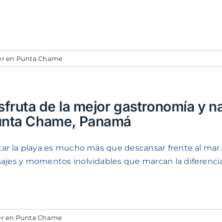
ler en Punta Chame
sfruta de la mejor gastronomía y n
unta Chame, Panamá
itar la playa es mucho más que descansar frente al mar
sajes y momentos inolvidables que marcan la diferencia [
ler en Punta Chame