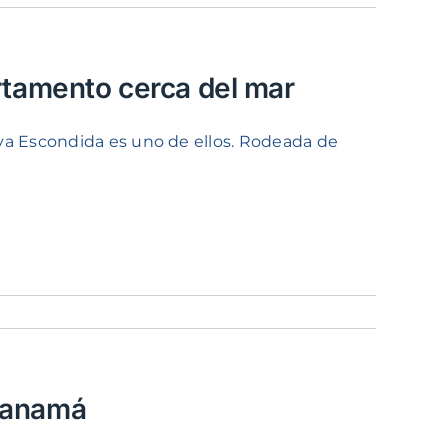
artamento cerca del mar
ya Escondida es uno de ellos. Rodeada de
 Panamá