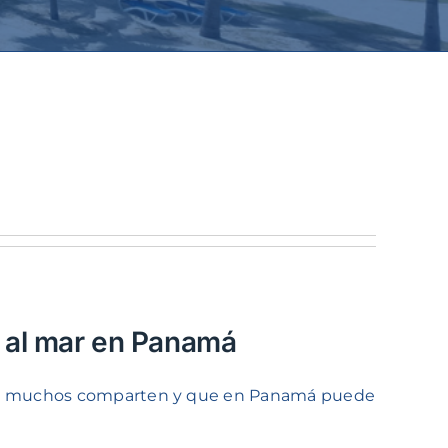
s al mar en Panamá
 que muchos comparten y que en Panamá puede