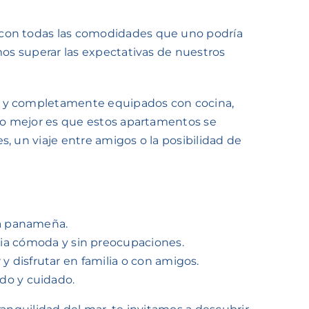
 con todas las comodidades que uno podría
mos superar las expectativas de nuestros
os y completamente equipados con cocina,
 Lo mejor es que estos apartamentos se
, un viaje entre amigos o la posibilidad de
ca panameña.
cia cómoda y sin preocupaciones.
 y disfrutar en familia o con amigos.
ido y cuidado.