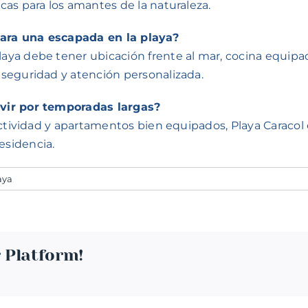
as para los amantes de la naturaleza.
ara una escapada en la playa?
a debe tener ubicación frente al mar, cocina equipada,
seguridad y atención personalizada.
ivir por temporadas largas?
ctividad y apartamentos bien equipados, Playa Caracol e
esidencia.
aya
 Platform!