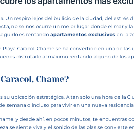
scubre los apartamentos más exclu
Un respiro lejos del bullicio de la ciudad, del estrés di
, no se nos ocurre un mejor lugar donde el mar y la t
seguirlo es rentando
apartamentos exclusivos
en la z
é Playa Caracol, Chame se ha convertido en una de las u
edes disfrutarlo al máximo rentando alguno de los a
 Caracol, Chame?
s su ubicación estratégica. A tan solo una hora de la C
 de semana o incluso para vivir en una nueva residencia
Chame, y desde ahí, en pocos minutos, te encuentras c
za se siente viva y el sonido de las olas se convierte 