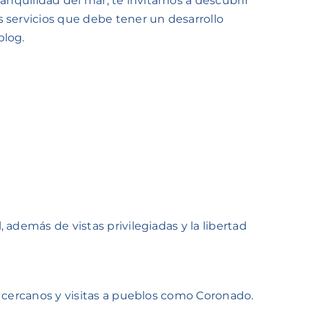
ranquilidad del mar, te invitamos a descubrir
s servicios que debe tener un desarrollo
blog.
además de vistas privilegiadas y la libertad
s cercanos y visitas a pueblos como Coronado.