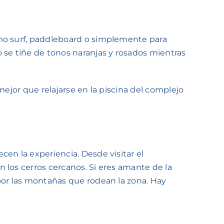
omo surf, paddleboard o simplemente para
 se tiñe de tonos naranjas y rosados mientras
 mejor que relajarse en la piscina del complejo
en la experiencia. Desde visitar el
 los cerros cercanos. Si eres amante de la
por las montañas que rodean la zona. Hay