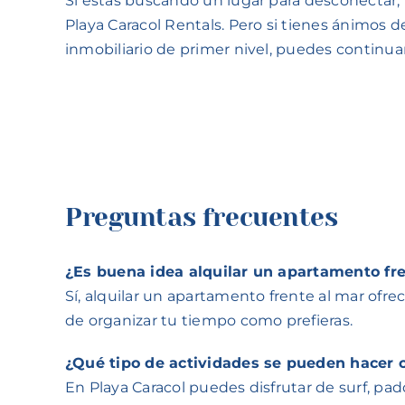
Si estás buscando un lugar para desconectar, v
Playa Caracol Rentals. Pero si tienes ánimos 
inmobiliario de primer nivel, puedes continua
Preguntas frecuentes
¿Es buena idea alquilar un apartamento fr
Sí, alquilar un apartamento frente al mar ofre
de organizar tu tiempo como prefieras.
¿Qué tipo de actividades se pueden hacer 
En Playa Caracol puedes disfrutar de surf, pa