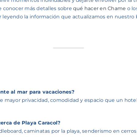
ivir momentos inolvidables y dejarte envolver por la t
de conocer más detalles sobre
qué hacer en Chame
o lo
r leyendo la información que actualizamos en nuestro 
ente al mar para vacaciones?
ce mayor privacidad, comodidad y espacio que un hotel, 
cerca de Playa Caracol?
ddleboard, caminatas por la playa, senderismo en cerro