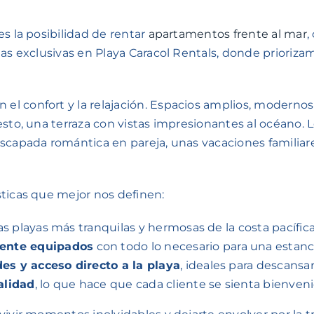
s la posibilidad de rentar
apartamentos frente al mar
,
ias exclusivas en Playa Caracol Rentals, donde prioriza
el confort y la relajación. Espacios amplios, modern
esto, una terraza con vistas impresionantes al océano.
scapada romántica en pareja, unas vacaciones familiares
sticas que mejor nos definen:
as playas más tranquilas y hermosas de la costa pacífi
ente equipados
con todo lo necesario para una estan
es y acceso directo a la playa
, ideales para descansar
alidad
, lo que hace que cada cliente se sienta bienven