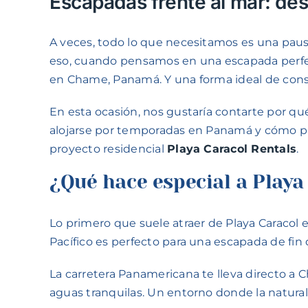
Escapadas frente al mar: de
A veces, todo lo que necesitamos es una pausa. 
eso, cuando pensamos en una escapada perfecta
en Chame, Panamá. Y una forma ideal de con
En esta ocasión, nos gustaría contarte por qu
alojarse por temporadas en Panamá y cómo pu
proyecto residencial
Playa Caracol Rentals
.
¿Qué hace especial a Playa
Lo primero que suele atraer de Playa Caracol e
Pacífico es perfecto para una escapada de fin
La carretera Panamericana te lleva directo a 
aguas tranquilas. Un entorno donde la naturale