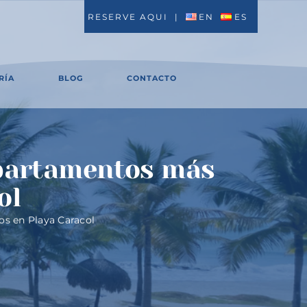
RESERVE AQUI
|
EN
ES
RÍA
BLOG
CONTACTO
apartamentos más
ol
os en Playa Caracol