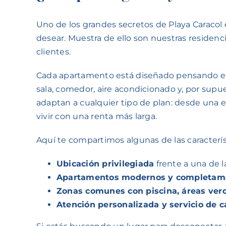
Uno de los grandes secretos de Playa Caracol e
desear. Muestra de ello son nuestras residenc
clientes.
Cada apartamento está diseñado pensando en 
sala, comedor, aire acondicionado y, por supu
adaptan a cualquier tipo de plan: desde una e
vivir con una renta más larga.
Aquí te compartimos algunas de las caracterí
Ubicación privilegiada
frente a una de l
Apartamentos modernos y completam
Zonas comunes con piscina, áreas verd
Atención personalizada y servicio de c