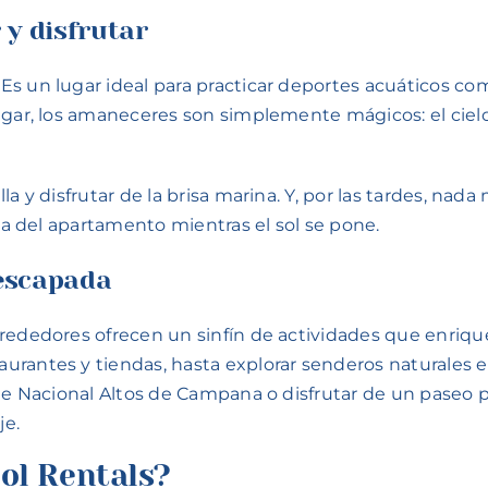
 y disfrutar
Es un lugar ideal para practicar deportes acuáticos c
ugar, los amaneceres son simplemente mágicos: el cielo
a y disfrutar de la brisa marina. Y, por las tardes, nada
aza del apartamento mientras el sol se pone.
 escapada
rededores ofrecen un sinfín de actividades que enriquec
rantes y tiendas, hasta explorar senderos naturales en
que Nacional Altos de Campana o disfrutar de un paseo 
je.
col Rentals?