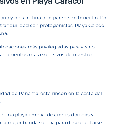
sivos en Playa Caracol
ario y de la rutina que parece no tener fin. Por
ranquilidad son protagonistas: Playa Caracol,
ona.
bicaciones más privilegiadas para vivir o
partamentos más exclusivos de nuestro
iudad de Panamá, este rincón en la costa del
.
on una playa amplia, de arenas doradas y
en la mejor banda sonora para desconectarse.