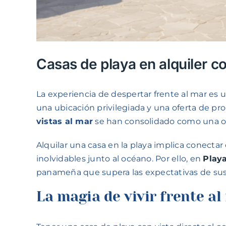
Casas de playa en alquiler c
La experiencia de despertar frente al mar e
una ubicación privilegiada y una oferta de pro
vistas al mar
se han consolidado como una op
Alquilar una casa en la playa implica conecta
inolvidables junto al océano. Por ello, en
Playa
panameña que supera las expectativas de sus 
La magia de vivir frente al