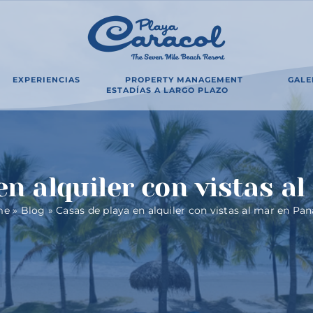
EXPERIENCIAS
PROPERTY MANAGEMENT
GALE
ESTADÍAS A LARGO PLAZO
en alquiler con vistas 
me
»
Blog
»
Casas de playa en alquiler con vistas al mar en P