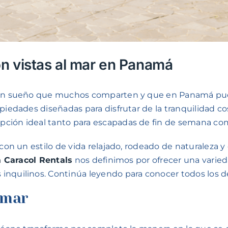
on vistas al mar en Panamá
s un sueño que muchos comparten y que en Panamá pued
piedades diseñadas para disfrutar de la tranquilidad cos
ción ideal tanto para escapadas de fin de semana com
r con un estilo de vida relajado, rodeado de naturaleza
 Caracol Rentals
nos definimos por ofrecer una varieda
inquilinos. Continúa leyendo para conocer todos los de
 mar