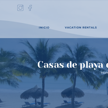
Skip
to
content
INICIO
VACATION RENTALS
Casas de playa 
Ho