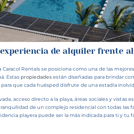
experiencia de alquiler frente a
ya Caracol Rentals se posiciona como una de las mejore
má. Estas
propiedades
están diseñadas para brindar co
ara que cada huésped disfrute de una estadía inolvid
da, acceso directo a la playa, áreas sociales y vistas 
 tranquilidad de un complejo residencial con todas las fa
sidencia playera puede ser la más indicada para ti y tu 