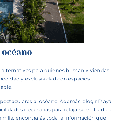
l océano
s alternativas para quienes buscan viviendas
modidad y exclusividad con espacios
able.
espectaculares al océano. Además, elegir Playa
cilidades necesarias para relajarse en tu día a
familia, encontrarás toda la información que