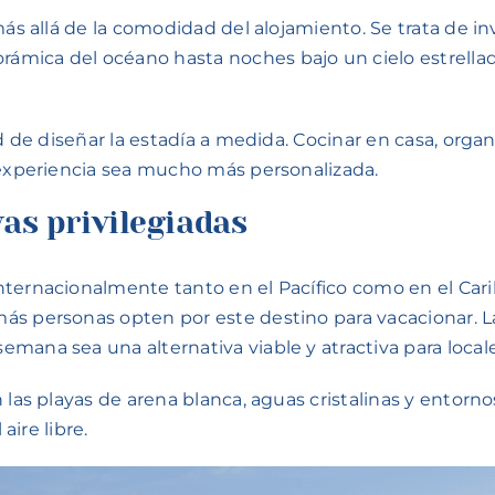
 más allá de la comodidad del alojamiento. Se trata de 
ámica del océano hasta noches bajo un cielo estrellad
 de diseñar la estadía a medida. Cocinar en casa, organiz
a experiencia sea mucho más personalizada.
as privilegiadas
ernacionalmente tanto en el Pacífico como en el Caribe.
s personas opten por este destino para vacacionar. La 
ana sea una alternativa viable y atractiva para locales
 las playas de arena blanca, aguas cristalinas y entorno
aire libre.