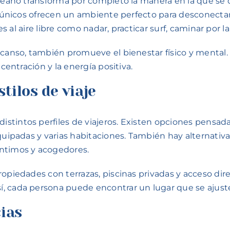
océano transforma por completo la manera en la que se d
es únicos ofrecen un ambiente perfecto para desconectar
des al aire libre como nadar, practicar surf, caminar por 
canso, también promueve el bienestar físico y mental. El
centración y la energía positiva.
tilos de viaje
distintos perfiles de viajeros. Existen opciones pensa
quipadas y varias habitaciones. También hay alternativ
íntimos y acogedores.
piedades con terrazas, piscinas privadas y acceso direct
, cada persona puede encontrar un lugar que se ajuste
ias