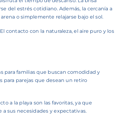
isfruta el tiempo de descanso. La brisa
se del estrés cotidiano. Además, la cercanía a
la arena o simplemente relajarse bajo el sol.
 contacto con la naturaleza, el aire puro y los
das para familias que buscan comodidad y
as para parejas que desean un retiro
o a la playa son las favoritas, ya que
 a sus necesidades y expectativas.