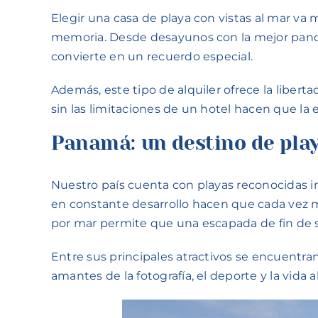
Elegir una casa de playa con vistas al mar va
memoria. Desde desayunos con la mejor panor
convierte en un recuerdo especial.
Además, este tipo de alquiler ofrece la libertad
sin las limitaciones de un hotel hacen que l
Panamá: un destino de play
Nuestro país cuenta con playas reconocidas int
en constante desarrollo hacen que cada vez má
por mar permite que una escapada de fin de sem
Entre sus principales atractivos se encuentran
amantes de la fotografía, el deporte y la vida al 