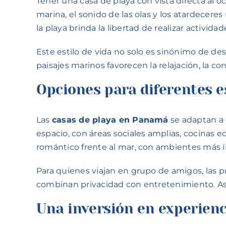
Tener una casa de playa con vista directa al 
marina, el sonido de las olas y los atardecer
la playa brinda la libertad de realizar activida
Este estilo de vida no solo es sinónimo de des
paisajes marinos favorecen la relajación, la con
Opciones para diferentes es
Las
casas de playa en Panamá
se adaptan a 
espacio, con áreas sociales amplias, cocinas e
romántico frente al mar, con ambientes más 
Para quienes viajan en grupo de amigos, las pro
combinan privacidad con entretenimiento. Así
Una inversión en experienc