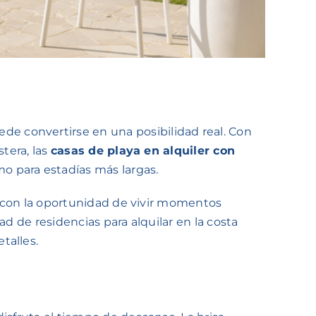
e convertirse en una posibilidad real. Con
tera, las
casas de playa en alquiler con
o para estadías más largas.
 y con la oportunidad de vivir momentos
d de residencias para alquilar en la costa
talles.