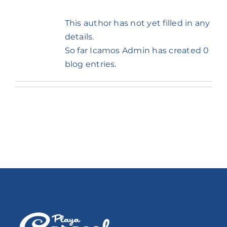
Blog
This author has not yet filled in any
details.
Contacto
So far Icamos Admin has created 0
blog entries.
Estadías a largo plazo